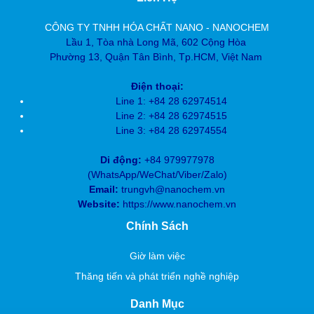
CÔNG TY TNHH HÓA CHẤT NANO - NANOCHEM
Lầu 1, Tòa nhà Long Mã, 602 Cộng Hòa
Phường 13, Quận Tân Bình, Tp.HCM, Việt Nam
Điện thoại:
Line 1: +84 28 62974514
Line 2: +84 28
62974515
Line 3: +84 28
62974554
Di động:
+84 979977978
(
WhatsApp/WeChat/Viber/Zalo)
Email:
trungvh@nanochem.vn
Website:
https://www.nanochem.vn
Chính Sách
Giờ làm việc
Thăng tiến và phát triển nghề nghiệp
Danh Mục