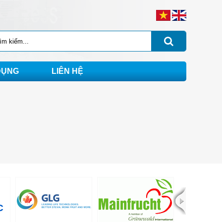
DỤNG
LIÊN HỆ