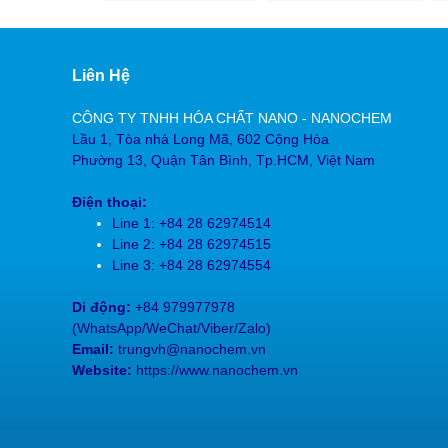
Liên Hệ
CÔNG TY TNHH HÓA CHẤT NANO - NANOCHEM
Lầu 1, Tòa nhà Long Mã, 602 Cộng Hòa
Phường 13, Quận Tân Bình, Tp.HCM, Việt Nam
Điện thoại:
Line 1: +84 28 62974514
Line 2: +84 28
62974515
Line 3: +84 28
62974554
Di động:
+84 979977978
(
WhatsApp/WeChat/Viber/Zalo)
Email:
trungvh@nanochem.vn
Website:
https://www.nanochem.vn