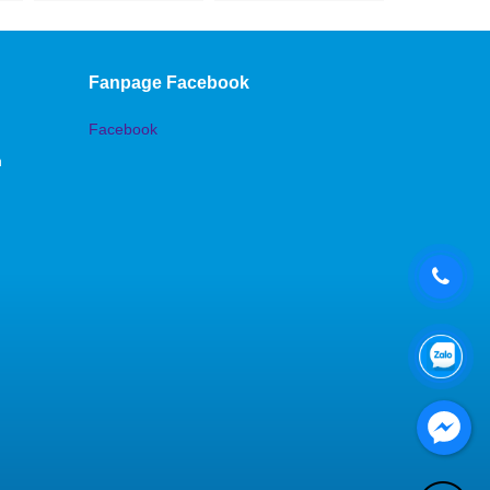
Fanpage Facebook
Facebook
n