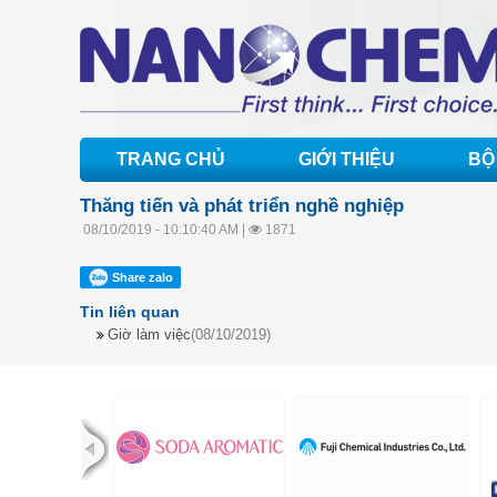
TRANG CHỦ
GIỚI THIỆU
BỘ
Thăng tiến và phát triển nghề nghiệp
08/10/2019 - 10:10:40 AM |
1871
Share zalo
Tin liên quan
Giờ làm việc
(08/10/2019)