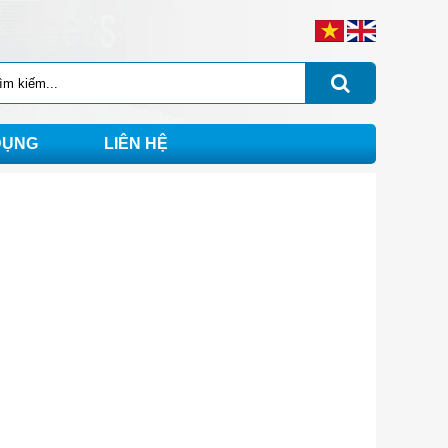
DỤNG
LIÊN HỆ