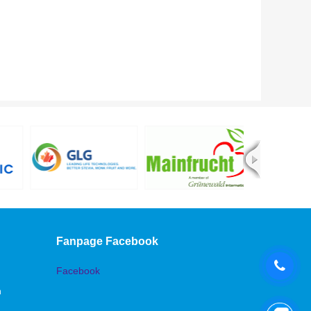
Fanpage Facebook
Facebook
n