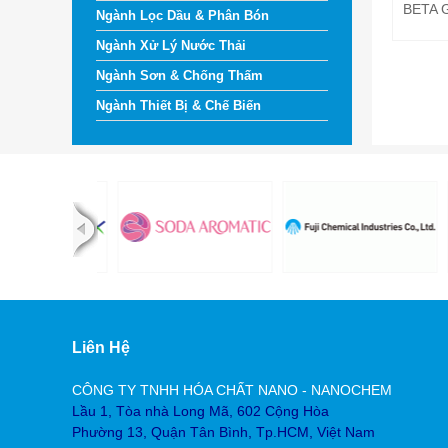
BETA 
Ngành Lọc Dầu & Phân Bón
Ngành Xử Lý Nước Thải
Ngành Sơn & Chống Thấm
Ngành Thiết Bị & Chế Biến
Liên Hệ
CÔNG TY TNHH HÓA CHẤT NANO - NANOCHEM
Lầu 1, Tòa nhà Long Mã, 602 Cộng Hòa
Phường 13, Quận Tân Bình, Tp.HCM, Việt Nam