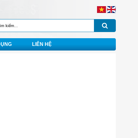
DỤNG
LIÊN HỆ