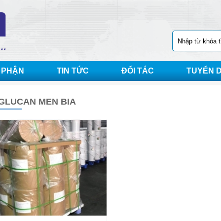
 PHẬN
TIN TỨC
ĐỐI TÁC
TUYỂN 
GLUCAN MEN BIA