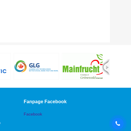
Fanpage Facebook
Facebook
n