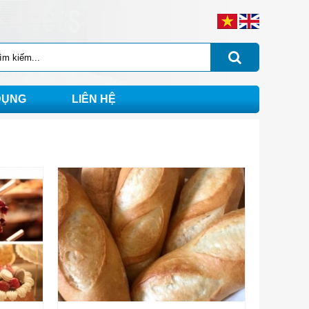
DỤNG
LIÊN HỆ