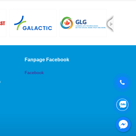
Fanpage Facebook
Facebook
n