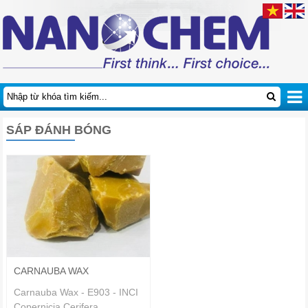
SÁP ĐÁNH BÓNG
CARNAUBA WAX
Carnauba Wax - E903 - INCI
Copernicia Cerifera