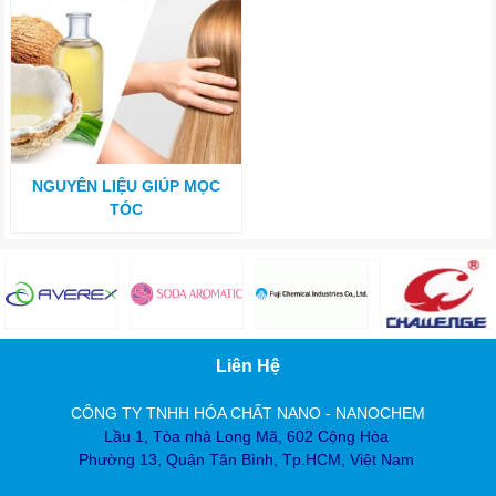
NGUYÊN LIỆU GIÚP MỌC
TÓC
Liên Hệ
CÔNG TY TNHH HÓA CHẤT NANO - NANOCHEM
Lầu 1, Tòa nhà Long Mã, 602 Cộng Hòa
Phường 13, Quận Tân Bình, Tp.HCM, Việt Nam