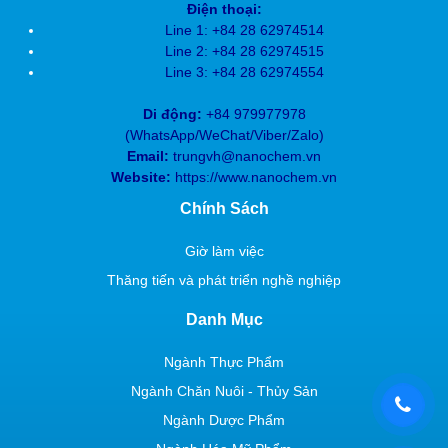
Điện thoại:
Line 1: +84 28 62974514
Line 2: +84 28
62974515
Line 3: +84 28
62974554
Di động:
+84 979977978
(
WhatsApp/WeChat/Viber/Zalo)
Email:
trungvh@nanochem.vn
Website:
https://www.nanochem.vn
Chính Sách
Giờ làm việc
Thăng tiến và phát triển nghề nghiệp
Danh Mục
Ngành Thực Phẩm
Ngành Chăn Nuôi - Thủy Sản
Ngành Dược Phẩm