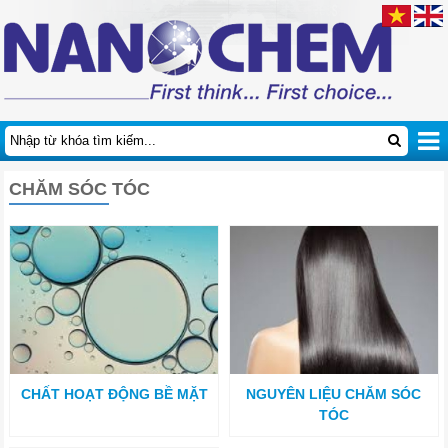
CHĂM SÓC TÓC
CHẤT HOẠT ĐỘNG BỀ MẶT
NGUYÊN LIỆU CHĂM SÓC
TÓC