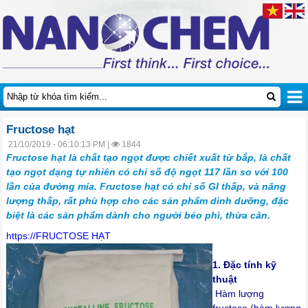
Fructose hạt
21/10/2019 - 06:10:13 PM |
1844
Fructose hạt là chất tạo ngọt được chiết xuất từ bắp, là chất
tạo ngọt dạng tự nhiên có chỉ số độ ngọt 117 lần so với 100
lần của đường mía. Fructose hạt có chỉ số GI thấp, và năng
lượng thấp, rất phù hợp cho các sản phẩm dinh dưỡng, đặc
biệt là các sản phẩm dành cho người béo phì, thừa cân.
https://FRUCTOSE HẠT
1. Đặc tính kỹ
thuật
Hàm lượng
fructose (hàm lượng