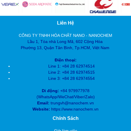
Liên Hệ
CÔNG TY TNHH HÓA CHẤT NANO - NANOCHEM
Lầu 1, Tòa nhà Long Mã, 602 Cộng Hòa
Phường 13, Quận Tân Bình, Tp.HCM, Việt Nam
Điện thoại:
Line 1: +84 28 62974514
Line 2: +84 28
62974515
Line 3: +84 28
62974554
Di động:
+84 979977978
(
WhatsApp/WeChat/Viber/Zalo)
Email:
trungvh@nanochem.vn
Website:
https://www.nanochem.vn
Chính Sách
Giờ làm việc